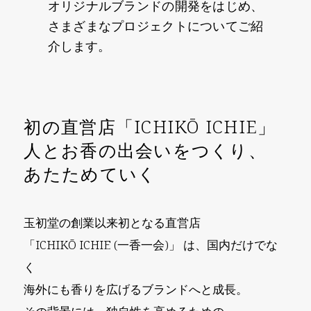
オリジナルブランドの開発をはじめ、
さまざまなプロジェクトについてご紹
介します。
初の直営店「ICHIKŌ ICHIE」
人とお香の出会いをつくり、
あたためていく
玉初堂の創業以来初となる直営店
「ICHIKŌ ICHIE (一香一会)」 は、
国内だけでな
く
海外にも香りを広げるブランドへと成⻑。