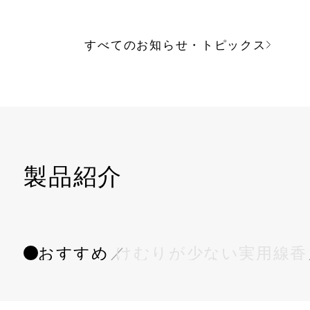
すべてのお知らせ・トピックス
製品紹介
おすすめ
／
けむりが少ない実用線香